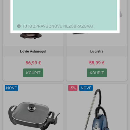
TUTO ZPRÁVU ZNOVU NEZOBRAZOVAT.
Lovie Ashmogul
Lucretia
56,99 €
55,99 €
KOUPIT
KOUPIT
NOVÉ
-5%
NOVÉ