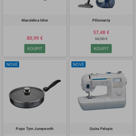
Mandelina Oder
Pillomanty
57,48 €
80,99 €
60,50 €
KOUPIT
KOUPIT
NOVÉ
NOVÉ
Popo Tym Jumpworth
Quiza Pelopis