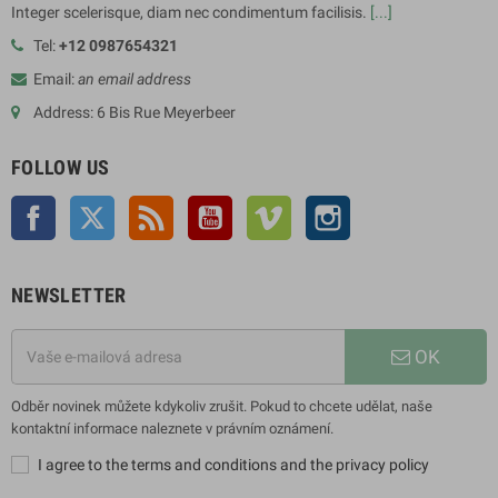
Integer scelerisque, diam nec condimentum facilisis.
[...]
Tel:
+12 0987654321
Email:
an email address
Address: 6 Bis Rue Meyerbeer
FOLLOW US
Facebook
Twitter
Rss
YouTube
Vimeo
Instagram
NEWSLETTER
OK
Odběr novinek můžete kdykoliv zrušit. Pokud to chcete udělat, naše
kontaktní informace naleznete v právním oznámení.
I agree to the terms and conditions and the privacy policy