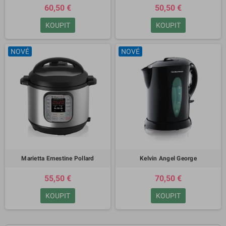
60,50 €
50,50 €
KOUPIT
KOUPIT
NOVÉ
NOVÉ
Marietta Ernestine Pollard
Kelvin Angel George
55,50 €
70,50 €
KOUPIT
KOUPIT