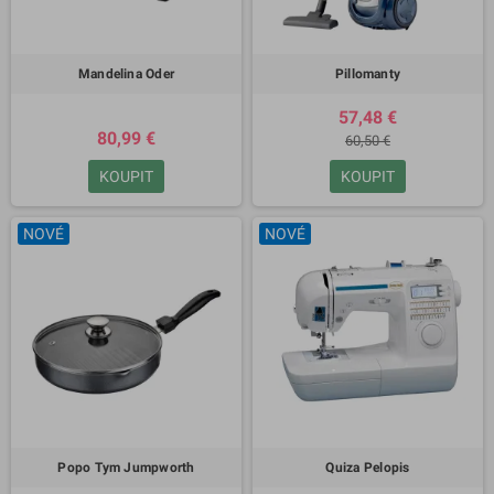
Mandelina Oder
Pillomanty
57,48 €
80,99 €
60,50 €
KOUPIT
KOUPIT
NOVÉ
NOVÉ
Popo Tym Jumpworth
Quiza Pelopis