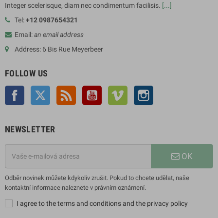
Integer scelerisque, diam nec condimentum facilisis.
[...]
Tel:
+12 0987654321
Email:
an email address
Address: 6 Bis Rue Meyerbeer
FOLLOW US
Facebook
Twitter
Rss
YouTube
Vimeo
Instagram
NEWSLETTER
OK
Odběr novinek můžete kdykoliv zrušit. Pokud to chcete udělat, naše
kontaktní informace naleznete v právním oznámení.
I agree to the terms and conditions and the privacy policy