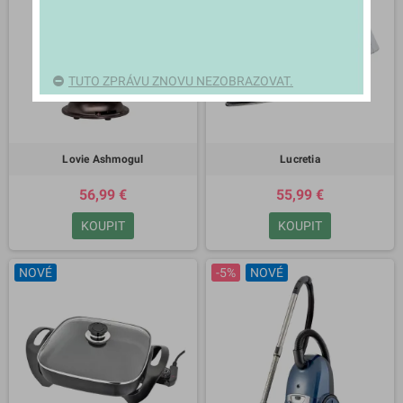
TUTO ZPRÁVU ZNOVU NEZOBRAZOVAT.
Lovie Ashmogul
Lucretia
56,99 €
55,99 €
KOUPIT
KOUPIT
NOVÉ
-5%
NOVÉ