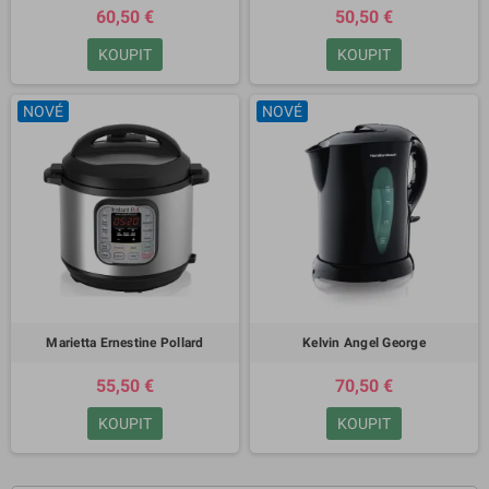
60,50 €
50,50 €
KOUPIT
KOUPIT
NOVÉ
NOVÉ
Marietta Ernestine Pollard
Kelvin Angel George
55,50 €
70,50 €
KOUPIT
KOUPIT