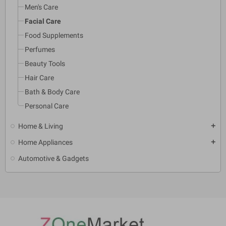
Men's Care
Facial Care
Food Supplements
Perfumes
Beauty Tools
Hair Care
Bath & Body Care
Personal Care
Home & Living
add
Home Appliances
add
Automotive & Gadgets