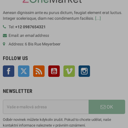
Aenean dignissim ante eu purus dictum, feugiat element erat luctus.
Integer scelerisque, diam nec condimentum facilisis.
[...]
Tel:
+12 0987654321
Email:
an email address
Address: 6 Bis Rue Meyerbeer
FOLLOW US
Facebook
Twitter
Rss
YouTube
Vimeo
Instagram
NEWSLETTER
OK
Odběr novinek můžete kdykoliv zrušit. Pokud to chcete udělat, naše
kontaktní informace naleznete v právním oznámení.