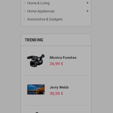
Home & Living
add
Home Appliances
add
Automotive & Gadgets
TRENDING
Monica Fuentes
26,99 €
Jerry Webb
30,50 €