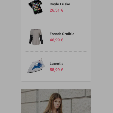
Coyle Friske
26,51 €
French Ornible
46,99 €
Lucretia
55,99 €