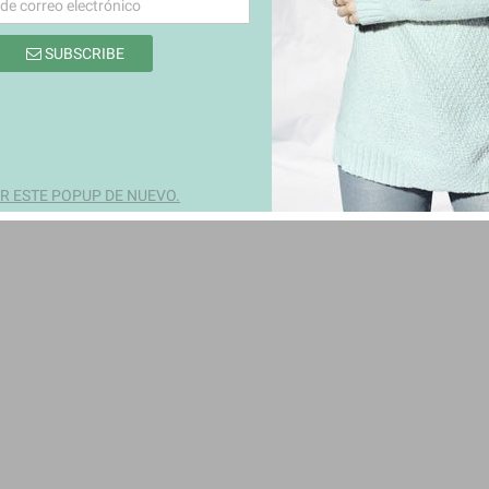
SUBSCRIBE
 ESTE POPUP DE NUEVO.