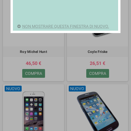
NON MOSTRARE QUESTA FINESTRA DI NUOVO.
Roy Michel Hunt
Coyle Friske
46,50 €
26,51 €
COMPRA
COMPRA
NUOVO
NUOVO