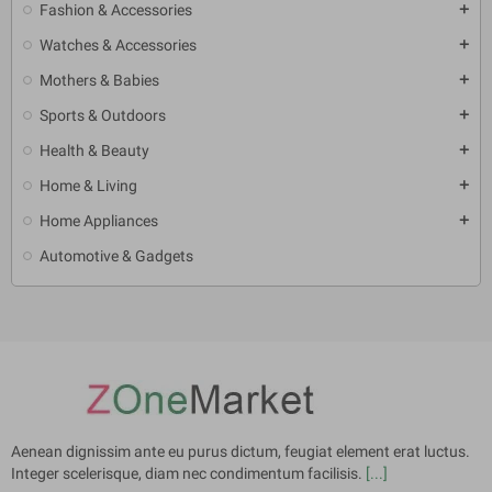
Fashion & Accessories
add
Watches & Accessories
add
Mothers & Babies
add
Sports & Outdoors
add
Health & Beauty
add
Home & Living
add
Home Appliances
add
Automotive & Gadgets
Aenean dignissim ante eu purus dictum, feugiat element erat luctus.
Integer scelerisque, diam nec condimentum facilisis.
[...]