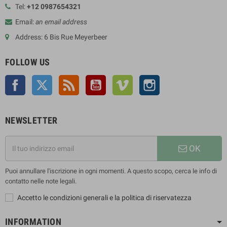
Tel:
+12 0987654321
Email:
an email address
Address: 6 Bis Rue Meyerbeer
FOLLOW US
Facebook
Twitter
Rss
YouTube
Vimeo
Instagram
NEWSLETTER
OK
Puoi annullare l'iscrizione in ogni momenti. A questo scopo, cerca le info di
contatto nelle note legali.
Accetto le condizioni generali e la politica di riservatezza
INFORMATION