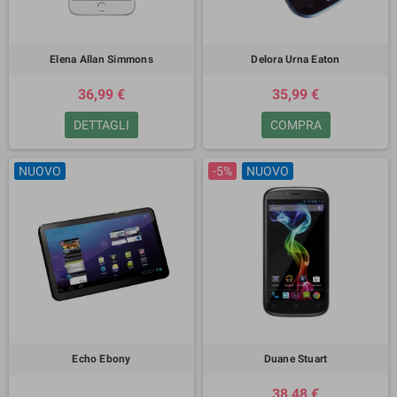
Elena Allan Simmons
Delora Urna Eaton
36,99 €
35,99 €
DETTAGLI
COMPRA
NUOVO
-5%
NUOVO
Echo Ebony
Duane Stuart
38,48 €