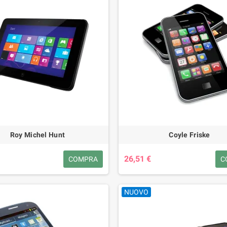
Roy Michel Hunt
Coyle Friske
26,51 €
COMPRA
C
NUOVO