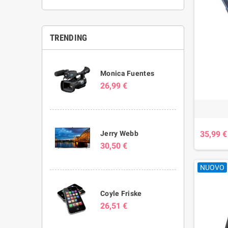
TRENDING
Monica Fuentes
26,99 €
Jerry Webb
35,99 €
30,50 €
NUOVO
Coyle Friske
26,51 €