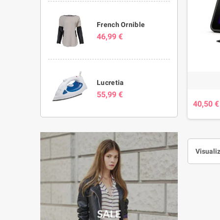
French Ornible
46,99 €
Lucretia
55,99 €
40,50 €
Visualiz