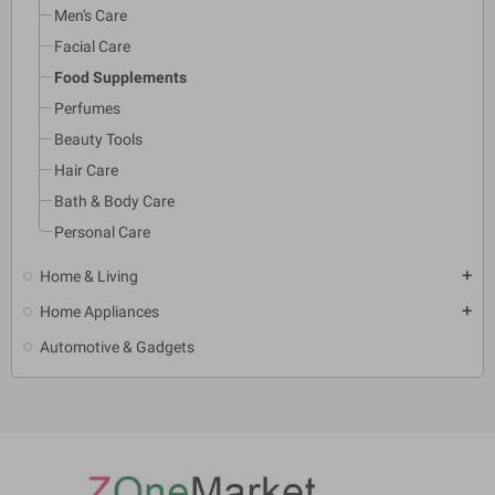
Men's Care
Facial Care
Food Supplements
Perfumes
Beauty Tools
Hair Care
Bath & Body Care
Personal Care
Home & Living
add
Home Appliances
add
Automotive & Gadgets