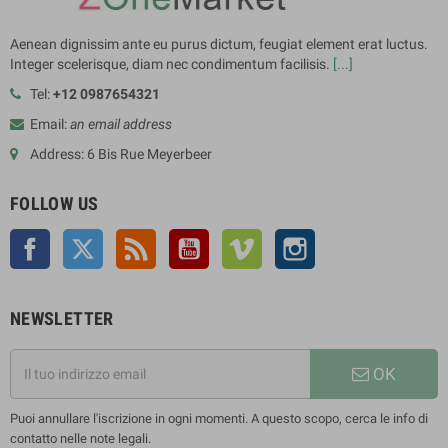
Aenean dignissim ante eu purus dictum, feugiat element erat luctus.
Integer scelerisque, diam nec condimentum facilisis.
[...]
Tel:
+12 0987654321
Email:
an email address
Address: 6 Bis Rue Meyerbeer
FOLLOW US
Facebook
Twitter
Rss
YouTube
Vimeo
Instagram
NEWSLETTER
OK
Puoi annullare l'iscrizione in ogni momenti. A questo scopo, cerca le info di
contatto nelle note legali.