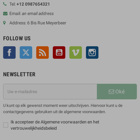
Tel:
+12 0987654321
Email:
an email address
Address: 6 Bis Rue Meyerbeer
FOLLOW US
Facebook
Twitter
Rss
YouTube
Vimeo
Instagram
NEWSLETTER
Oké
U kunt op elk gewenst moment weer uitschrijven. Hiervoor kunt u de
contactgegevens gebruiken uit de algemene voorwaarden.
Ik accepteer de Algemene voorwaarden en het
vertrouwelijkheidsbeleid