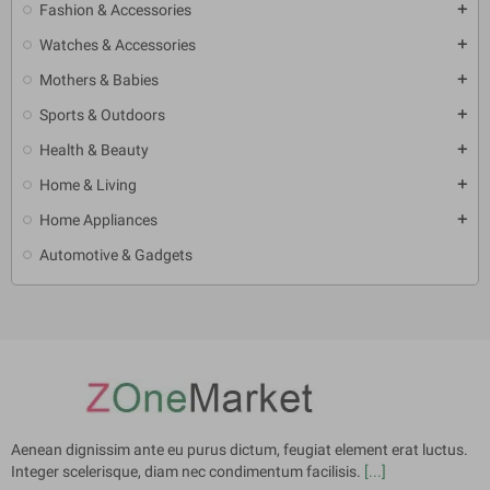
Fashion & Accessories
add
Watches & Accessories
add
Mothers & Babies
add
Sports & Outdoors
add
Health & Beauty
add
Home & Living
add
Home Appliances
add
Automotive & Gadgets
Aenean dignissim ante eu purus dictum, feugiat element erat luctus.
Integer scelerisque, diam nec condimentum facilisis.
[...]