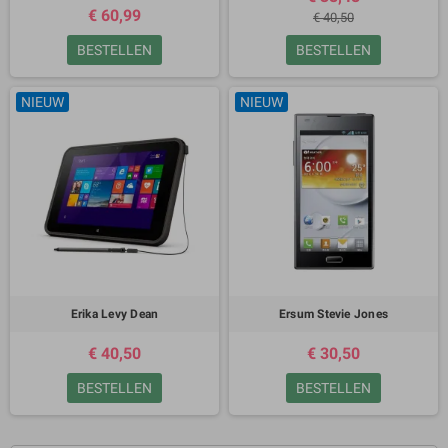
€ 60,99
€ 40,50
BESTELLEN
BESTELLEN
NIEUW
NIEUW
Erika Levy Dean
Ersum Stevie Jones
€ 40,50
€ 30,50
BESTELLEN
BESTELLEN