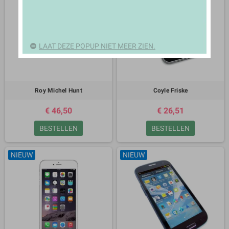
LAAT DEZE POPUP NIET MEER ZIEN.
Roy Michel Hunt
Coyle Friske
€ 46,50
€ 26,51
BESTELLEN
BESTELLEN
NIEUW
NIEUW