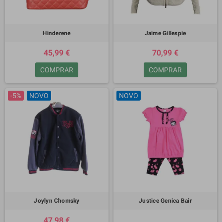
Hinderene
Jaime Gillespie
45,99 €
70,99 €
COMPRAR
COMPRAR
-5%
NOVO
NOVO
Joylyn Chomsky
Justice Genica Bair
47,98 €