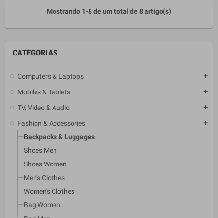
Mostrando 1-8 de um total de 8 artigo(s)
CATEGORIAS
Computers & Laptops
add
Mobiles & Tablets
add
TV, Video & Audio
add
Fashion & Accessories
add
Backpacks & Luggages
Shoes Men
Shoes Women
Men's Clothes
Women's Clothes
Bag Women