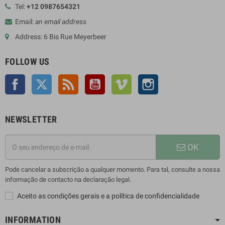
Tel:
+12 0987654321
Email:
an email address
Address: 6 Bis Rue Meyerbeer
FOLLOW US
Facebook
Twitter
Rss
YouTube
Vimeo
Instagram
NEWSLETTER
OK
Pode cancelar a subscrição a qualquer momento. Para tal, consulte a nossa
informação de contacto na declaração legal.
Aceito as condições gerais e a política de confidencialidade
INFORMATION