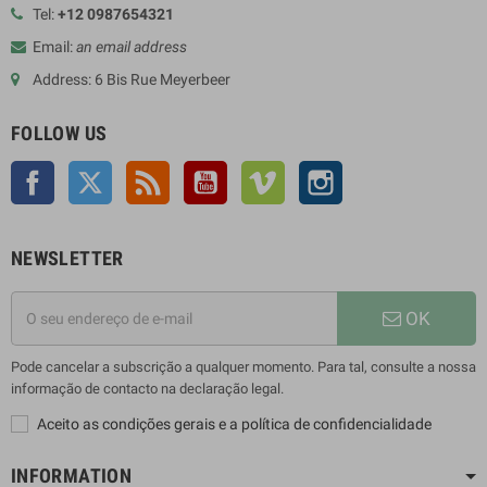
Tel:
+12 0987654321
Email:
an email address
Address: 6 Bis Rue Meyerbeer
FOLLOW US
Facebook
Twitter
Rss
YouTube
Vimeo
Instagram
NEWSLETTER
OK
Pode cancelar a subscrição a qualquer momento. Para tal, consulte a nossa
informação de contacto na declaração legal.
Aceito as condições gerais e a política de confidencialidade
INFORMATION