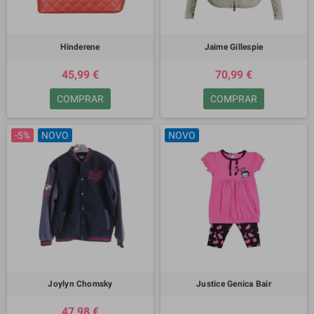
Hinderene
Jaime Gillespie
45,99 €
70,99 €
COMPRAR
COMPRAR
-5%
NOVO
NOVO
Joylyn Chomsky
Justice Genica Bair
47,98 €