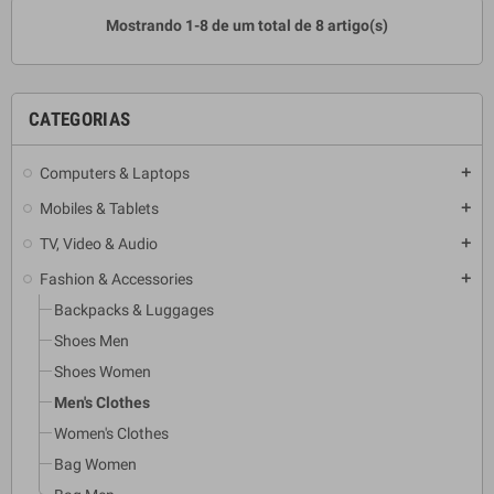
Mostrando 1-8 de um total de 8 artigo(s)
CATEGORIAS
Computers & Laptops
add
Mobiles & Tablets
add
TV, Video & Audio
add
Fashion & Accessories
add
Backpacks & Luggages
Shoes Men
Shoes Women
Men's Clothes
Women's Clothes
Bag Women