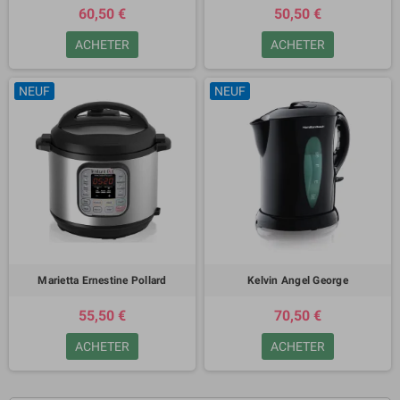
60,50 €
50,50 €
ACHETER
ACHETER
NEUF
NEUF
Marietta Ernestine Pollard
Kelvin Angel George
55,50 €
70,50 €
ACHETER
ACHETER