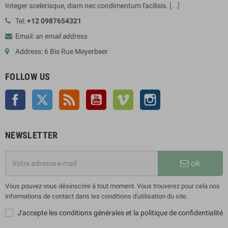
Integer scelerisque, diam nec condimentum facilisis.
[...]
Tel:
+12 0987654321
Email:
an email address
Address: 6 Bis Rue Meyerbeer
FOLLOW US
Facebook
Twitter
Rss
YouTube
Vimeo
Instagram
NEWSLETTER
ok
Vous pouvez vous désinscrire à tout moment. Vous trouverez pour cela nos
informations de contact dans les conditions d'utilisation du site.
J'accepte les conditions générales et la politique de confidentialité