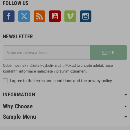
FOLLOW US
Facebook
Twitter
Rss
YouTube
Vimeo
Instagram
NEWSLETTER
OK
Odběr novinek můžete kdykoliv zrušit. Pokud to chcete udělat, naše
kontaktní informace naleznete v právním oznámení.
I agree to the terms and conditions and the privacy policy
INFORMATION
Why Choose
Sample Menu