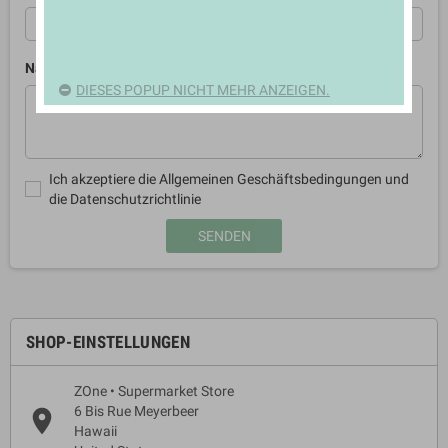
Nachricht
DIESES POPUP NICHT MEHR ANZEIGEN.
Ich akzeptiere die Allgemeinen Geschäftsbedingungen und
die Datenschutzrichtlinie
SHOP-EINSTELLUNGEN
ZOne • Supermarket Store
6 Bis Rue Meyerbeer
place
Hawaii