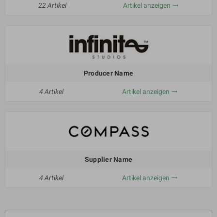
22 Artikel
Artikel anzeigen
trending_flat
Producer Name
4 Artikel
Artikel anzeigen
trending_flat
Supplier Name
4 Artikel
Artikel anzeigen
trending_flat