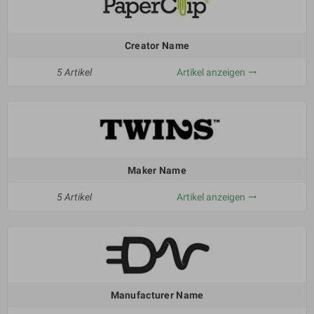
Creator Name
5 Artikel
Artikel anzeigen
trending_flat
Maker Name
5 Artikel
Artikel anzeigen
trending_flat
Manufacturer Name