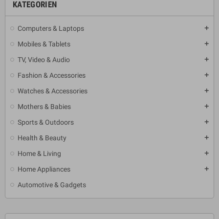
KATEGORIEN
Computers & Laptops
add
Mobiles & Tablets
add
TV, Video & Audio
add
Fashion & Accessories
add
Watches & Accessories
add
Mothers & Babies
add
Sports & Outdoors
add
Health & Beauty
add
Home & Living
add
Home Appliances
add
Automotive & Gadgets