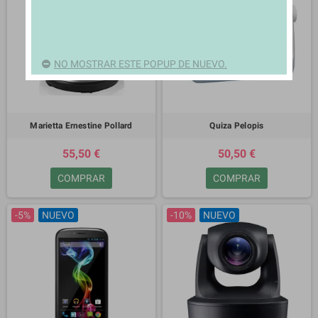
NO MOSTRAR ESTE POPUP DE NUEVO.
Marietta Ernestine Pollard
Quiza Pelopis
55,50 €
50,50 €
COMPRAR
COMPRAR
-5%
NUEVO
-10%
NUEVO