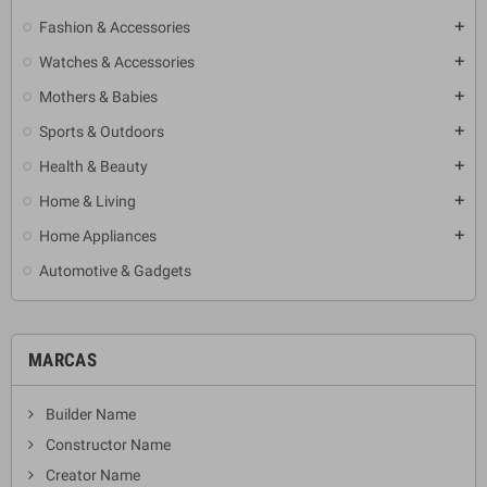
Fashion & Accessories
add
Watches & Accessories
add
Mothers & Babies
add
Sports & Outdoors
add
Health & Beauty
add
Home & Living
add
Home Appliances
add
Automotive & Gadgets
MARCAS
Builder Name
Constructor Name
Creator Name