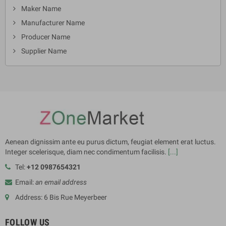
Maker Name
Manufacturer Name
Producer Name
Supplier Name
Aenean dignissim ante eu purus dictum, feugiat element erat luctus.
Integer scelerisque, diam nec condimentum facilisis.
[...]
Tel:
+12 0987654321
Email:
an email address
Address: 6 Bis Rue Meyerbeer
FOLLOW US