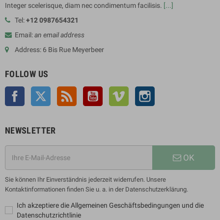
Integer scelerisque, diam nec condimentum facilisis.
[...]
Tel:
+12 0987654321
Email:
an email address
Address: 6 Bis Rue Meyerbeer
FOLLOW US
Facebook
Twitter
Rss
YouTube
Vimeo
Instagram
NEWSLETTER
OK
Sie können Ihr Einverständnis jederzeit widerrufen. Unsere
Kontaktinformationen finden Sie u. a. in der Datenschutzerklärung.
Ich akzeptiere die Allgemeinen Geschäftsbedingungen und die
Datenschutzrichtlinie