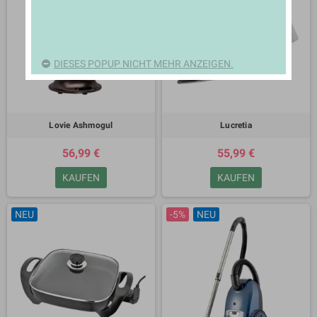
DIESES POPUP NICHT MEHR ANZEIGEN.
Lovie Ashmogul
Lucretia
56,99 €
55,99 €
KAUFEN
KAUFEN
NEU
-5%
NEU