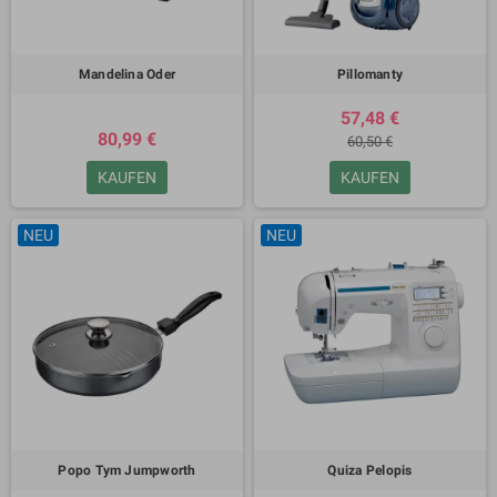
Mandelina Oder
Pillomanty
57,48 €
80,99 €
60,50 €
KAUFEN
KAUFEN
NEU
NEU
Popo Tym Jumpworth
Quiza Pelopis