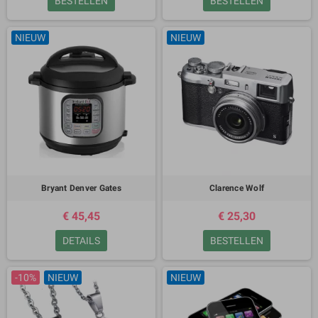
BESTELLEN
BESTELLEN
NIEUW
NIEUW
Bryant Denver Gates
Clarence Wolf
€ 45,45
€ 25,30
DETAILS
BESTELLEN
-10%
NIEUW
NIEUW