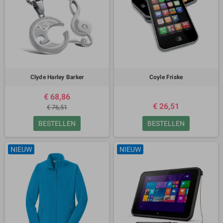
Clyde Harley Barker
Coyle Friske
€ 68,86
€ 26,51
€ 76,51
BESTELLEN
BESTELLEN
NIEUW
NIEUW