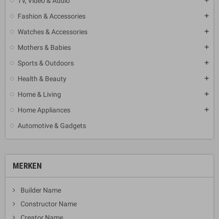
TV, Video & Audio
add
Fashion & Accessories
add
Watches & Accessories
add
Mothers & Babies
add
Sports & Outdoors
add
Health & Beauty
add
Home & Living
add
Home Appliances
add
Automotive & Gadgets
MERKEN
Builder Name
Constructor Name
Creator Name