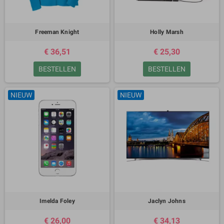
Freeman Knight
Holly Marsh
€ 36,51
€ 25,30
BESTELLEN
BESTELLEN
NIEUW
NIEUW
Imelda Foley
Jaclyn Johns
€ 26,00
€ 34,13