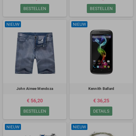
BESTELLEN
BESTELLEN
NIEUW
NIEUW
John Aimee Mendoza
Kennith Ballard
€ 56,20
€ 36,25
BESTELLEN
DETAILS
NIEUW
NIEUW