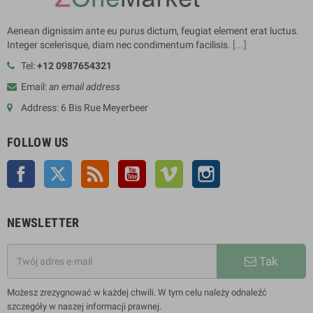
Aenean dignissim ante eu purus dictum, feugiat element erat luctus.
Integer scelerisque, diam nec condimentum facilisis.
[...]
Tel:
+12 0987654321
Email:
an email address
Address: 6 Bis Rue Meyerbeer
FOLLOW US
Facebook
Twitter
Rss
YouTube
Vimeo
Instagram
NEWSLETTER
Tak
Możesz zrezygnować w każdej chwili. W tym celu należy odnaleźć
szczegóły w naszej informacji prawnej.