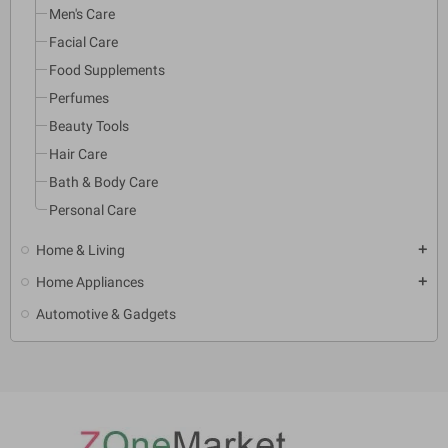
Men's Care
Facial Care
Food Supplements
Perfumes
Beauty Tools
Hair Care
Bath & Body Care
Personal Care
Home & Living
add
Home Appliances
add
Automotive & Gadgets