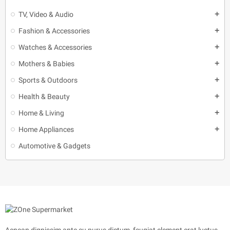
TV, Video & Audio
add
Fashion & Accessories
add
Watches & Accessories
add
Mothers & Babies
add
Sports & Outdoors
add
Health & Beauty
add
Home & Living
add
Home Appliances
add
Automotive & Gadgets