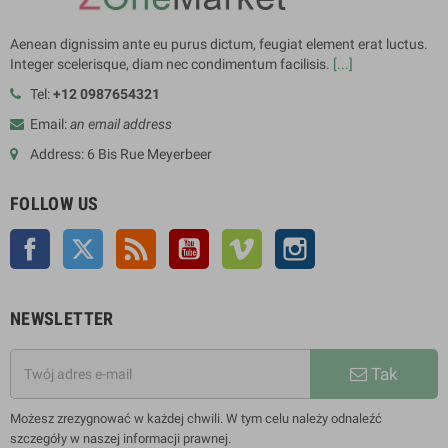
Aenean dignissim ante eu purus dictum, feugiat element erat luctus.
Integer scelerisque, diam nec condimentum facilisis.
[...]
Tel:
+12 0987654321
Email:
an email address
Address: 6 Bis Rue Meyerbeer
FOLLOW US
Facebook
Twitter
Rss
YouTube
Vimeo
Instagram
NEWSLETTER
Tak
Możesz zrezygnować w każdej chwili. W tym celu należy odnaleźć
szczegóły w naszej informacji prawnej.