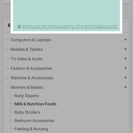
КАТЕГОРИИ
БОЛЬШЕ НЕ ПОКАЗЫВАТЬ ЭТО ВСПЛЫВАЮЩЕЕ.
Computers & Laptops
add
Mobiles & Tablets
add
TV, Video & Audio
add
Fashion & Accessories
add
Watches & Accessories
add
Mothers & Babies
add
Baby Diapers
Milk & Nutrition Foods
Baby Strollers
Bedroom Accessories
Feeding & Nursing