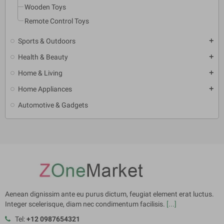
Wooden Toys
Remote Control Toys
Sports & Outdoors
add
Health & Beauty
add
Home & Living
add
Home Appliances
add
Automotive & Gadgets
Aenean dignissim ante eu purus dictum, feugiat element erat luctus.
Integer scelerisque, diam nec condimentum facilisis.
[...]
Tel:
+12 0987654321