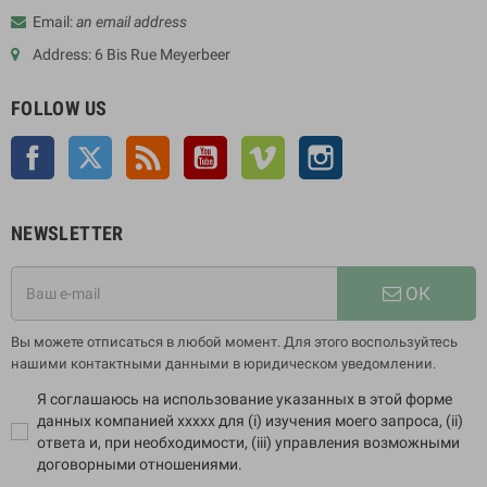
Email:
an email address
Address: 6 Bis Rue Meyerbeer
FOLLOW US
Facebook
Twitter
Rss
YouTube
Vimeo
Instagram
NEWSLETTER
ОК
Вы можете отписаться в любой момент. Для этого воспользуйтесь
нашими контактными данными в юридическом уведомлении.
Я соглашаюсь на использование указанных в этой форме
данных компанией xxxxx для (i) изучения моего запроса, (ii)
ответа и, при необходимости, (iii) управления возможными
договорными отношениями.