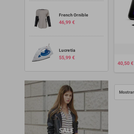
French Ornible
46,99 €
Lucretia
55,99 €
40,50 €
Mostran