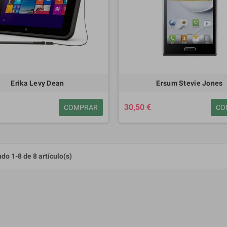
Erika Levy Dean
Ersum Stevie Jones
30,50 €
COMPRAR
CO
do 1-8 de 8 artículo(s)