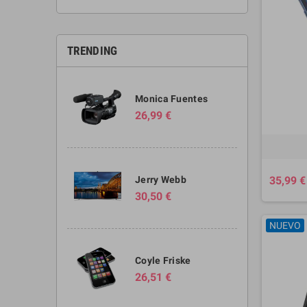
TRENDING
Monica Fuentes
26,99 €
Jerry Webb
35,99 €
30,50 €
NUEVO
Coyle Friske
26,51 €