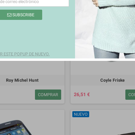
SUBSCRIBE
 ESTE POPUP DE NUEVO.
Roy Michel Hunt
Coyle Friske
26,51 €
COMPRAR
CO
NUEVO